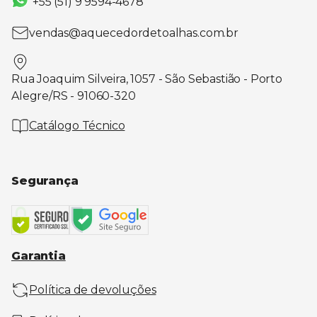
+55 (51) 9 9594-4678
vendas@aquecedordetoalhas.com.br
Rua Joaquim Silveira, 1057 - São Sebastião - Porto
Alegre/RS - 91060-320
Catálogo Técnico
Segurança
Garantia
Política de devoluções