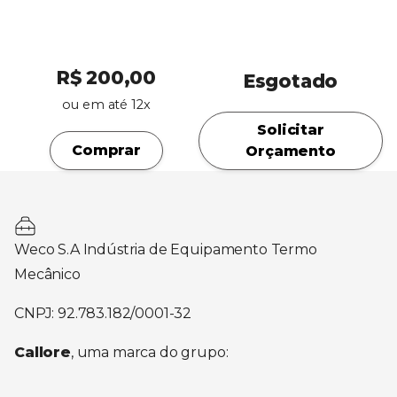
R$ 200,00
Esgotado
ou em até 12x
Solicitar
Comprar
Orçamento
Weco S.A Indústria de Equipamento Termo
Mecânico
CNPJ: 92.783.182/0001-32
Callore
, uma marca do grupo: