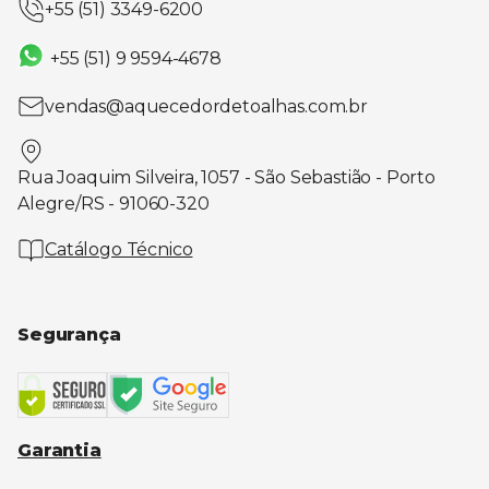
+55 (51) 3349-6200
+55 (51) 9 9594-4678
vendas@aquecedordetoalhas.com.br
Rua Joaquim Silveira, 1057 - São Sebastião - Porto
Alegre/RS - 91060-320
Catálogo Técnico
Segurança
Garantia