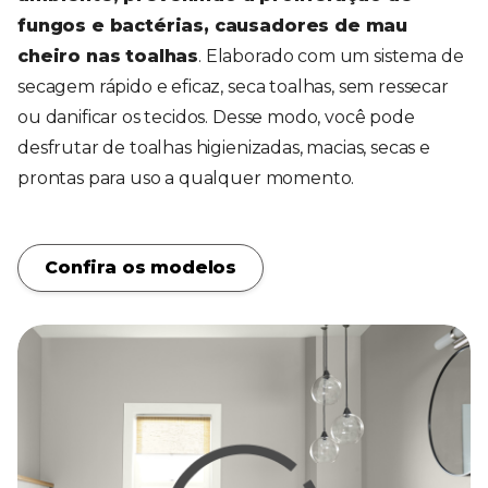
fungos e bactérias, causadores de mau
cheiro nas toalhas
. Elaborado com um sistema de
secagem rápido e eficaz, seca toalhas, sem ressecar
ou danificar os tecidos. Desse modo, você pode
desfrutar de toalhas higienizadas, macias, secas e
prontas para uso a qualquer momento.
Confira os modelos