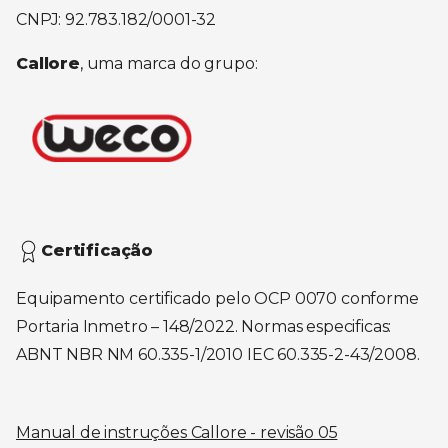
CNPJ: 92.783.182/0001-32
Callore
, uma marca do grupo:
Certificação
Equipamento certificado pelo OCP 0070 conforme
Portaria Inmetro – 148/2022. Normas especificas:
ABNT NBR NM 60.335-1/2010 IEC 60.335-2-43/2008.
Manual de instruções Callore - revisão 05