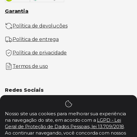
Garantia
Política de devoluções
Política de entrega
Política de privacidade
Termos de uso
Redes Sociais
Nosso site usa cookies para melhorar sua experiência
na navegação do site, em acordo com a
LGPD - Lei
0
Geral de Proteção de Dados Pessoais, lei 13.709/2018
.
Ao continuar navegando, você concorda com nossos