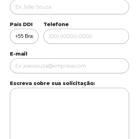
País DDI
Telefone
E-mail
Escreva sobre sua solicitação: