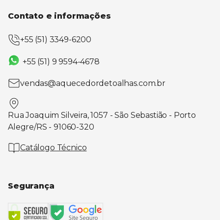
Contato e informações
+55 (51) 3349-6200
+55 (51) 9 9594-4678
vendas@aquecedordetoalhas.com.br
Rua Joaquim Silveira, 1057 - São Sebastião - Porto
Alegre/RS - 91060-320
Catálogo Técnico
Segurança