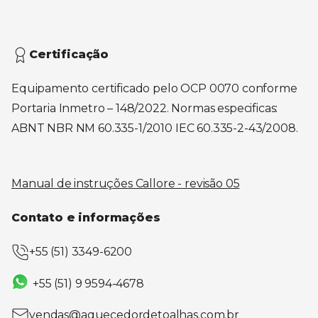
Certificação
Equipamento certificado pelo OCP 0070 conforme
Portaria Inmetro – 148/2022. Normas especificas:
ABNT NBR NM 60.335-1/2010 IEC 60.335-2-43/2008.
Manual de instruções Callore - revisão 05
Contato e informações
+55 (51) 3349-6200
+55 (51) 9 9594-4678
vendas@aquecedordetoalhas.com.br