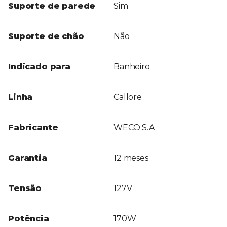
Suporte de parede
Sim
Suporte de chão
Não
Indicado para
Banheiro
Linha
Callore
Fabricante
WECO S.A
Garantia
12 meses
Tensão
127V
Potência
170W