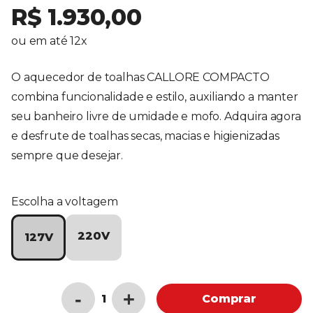
R$ 1.930,00
ou em até 12x
O aquecedor de toalhas CALLORE COMPACTO
combina funcionalidade e estilo, auxiliando a manter
seu banheiro livre de umidade e mofo. Adquira agora
e desfrute de toalhas secas, macias e higienizadas
sempre que desejar.
Escolha a voltagem
220V
127V
-
+
Comprar