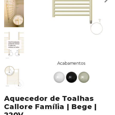
Acabamentos
Aquecedor de Toalhas
Callore Família | Bege |
220V