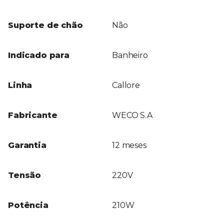
Suporte de chão
Não
Indicado para
Banheiro
Linha
Callore
Fabricante
WECO S.A
Garantia
12 meses
Tensão
220V
Potência
210W