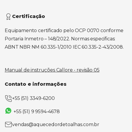
Certificação
Equipamento certificado pelo OCP 0070 conforme
Portaria Inmetro – 148/2022. Normas especificas:
ABNT NBR NM 60.335-1/2010 IEC 60.335-2-43/2008.
Manual de instruções Callore - revisão 05
Contato e informações
+55 (51) 3349-6200
+55 (51) 9 9594-4678
vendas@aquecedordetoalhas.com.br